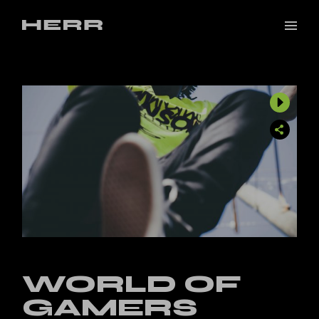
WORLD OF
GAMERS