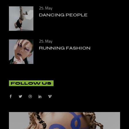
25. May
DANCING PEOPLE
25. May
RUNNING FASHION
FOLLOW US