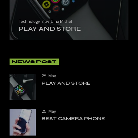
Technology
by
Dina Michel
PLAY AND STORE
NEWS POST
25. May
PLAY AND STORE
25. May
BEST CAMERA PHONE