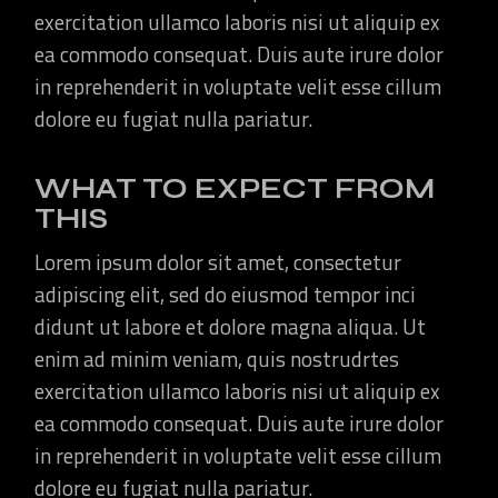
exercitation ullamco laboris nisi ut aliquip ex
ea commodo consequat. Duis aute irure dolor
in reprehenderit in voluptate velit esse cillum
dolore eu fugiat nulla pariatur.
WHAT TO EXPECT FROM
THIS
Lorem ipsum dolor sit amet, consectetur
adipiscing elit, sed do eiusmod tempor inci
didunt ut labore et dolore magna aliqua. Ut
enim ad minim veniam, quis nostrudrtes
exercitation ullamco laboris nisi ut aliquip ex
ea commodo consequat. Duis aute irure dolor
in reprehenderit in voluptate velit esse cillum
dolore eu fugiat nulla pariatur.