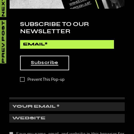
LEAVE A REPLY
SUBSCRIBE TO OUR
PREV POST
NEWSLETTER
Your email address will not be published.
Required fields
are marked
*
Subscribe
Prevent This Pop-up
Save my name, email, and website in this browser for