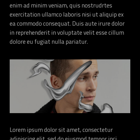
enim ad minim veniam, quis nostrudrtes
exercitation ullamco laboris nisi ut aliquip ex
ea commodo consequat. Duis aute irure dolor
in reprehenderit in voluptate velit esse cillum
dolore eu fugiat nulla pariatur.
Lorem ipsum dolor sit amet, consectetur
adipiscing elit, sed do eiusmod tempor inci