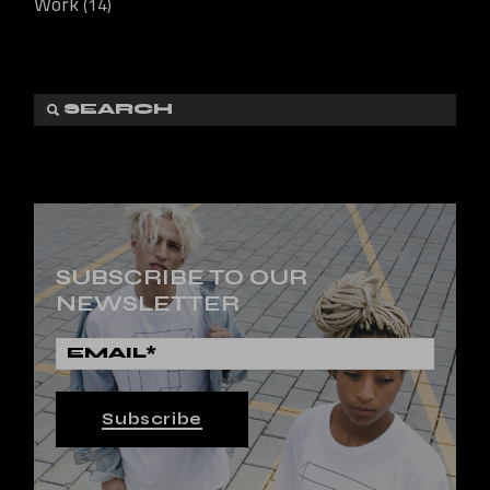
Work
(14)
SUBSCRIBE TO OUR
NEWSLETTER
Subscribe