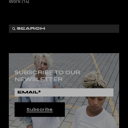
Work
(14)
SUBSCRIBE TO OUR
NEWSLETTER
Subscribe