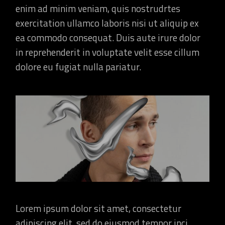
enim ad minim veniam, quis nostrudrtes
exercitation ullamco laboris nisi ut aliquip ex
ea commodo consequat. Duis aute irure dolor
in reprehenderit in voluptate velit esse cillum
dolore eu fugiat nulla pariatur.
Lorem ipsum dolor sit amet, consectetur
adipiscing elit, sed do eiusmod tempor inci