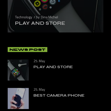
Technology
by
Dina Michel
PLAY AND STORE
NEWS POST
25. May
PLAY AND STORE
25. May
BEST CAMERA PHONE