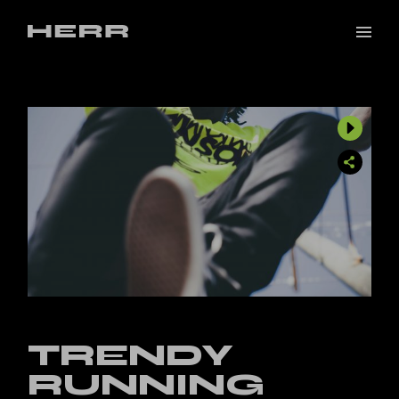
TRENDY
RUNNING