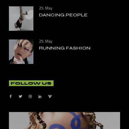
25. May
DANCING PEOPLE
25. May
RUNNING FASHION
FOLLOW US