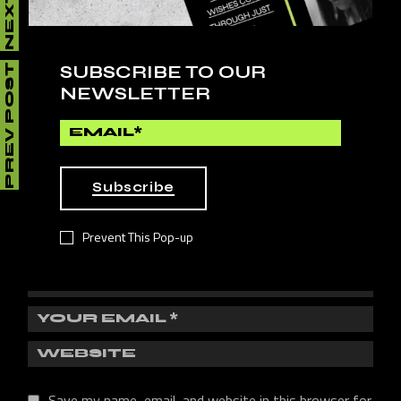
LEAVE A REPLY
SUBSCRIBE TO OUR
PREV POST
NEWSLETTER
Your email address will not be published.
Required fields
are marked
*
Subscribe
Prevent This Pop-up
Save my name, email, and website in this browser for