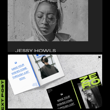
JESSY HOWLS
Lorem ipsum dolor sit amet, consectetur
adipiscing elit, sed do eiusmod tempor inci.
NEXT POST
LEAVE A REPLY