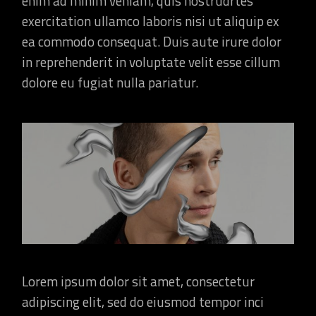
enim ad minim veniam, quis nostrudrtes
exercitation ullamco laboris nisi ut aliquip ex
ea commodo consequat. Duis aute irure dolor
in reprehenderit in voluptate velit esse cillum
dolore eu fugiat nulla pariatur.
Lorem ipsum dolor sit amet, consectetur
adipiscing elit, sed do eiusmod tempor inci