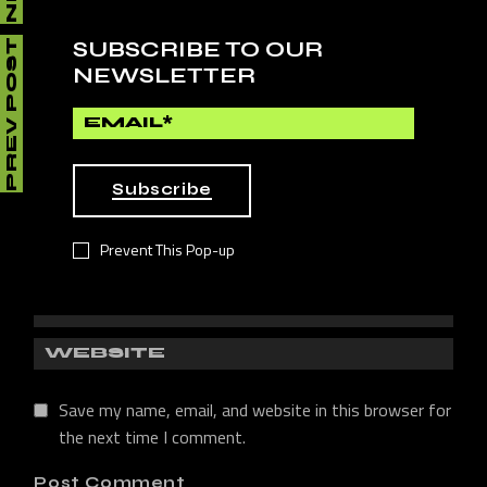
SUBSCRIBE TO OUR
PREV POST
Your email address will not be published.
Required fields
NEWSLETTER
are marked
*
Subscribe
Prevent This Pop-up
Save my name, email, and website in this browser for
the next time I comment.
Post Comment