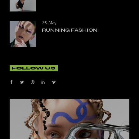
25. May
RUNNING FASHION
FOLLOW US