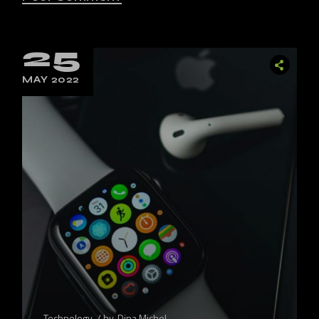
25
MAY 2022
Technology
by
Dina Michel