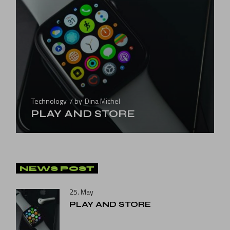
Technology
by
Dina Michel
PLAY AND STORE
NEWS POST
25. May
PLAY AND STORE