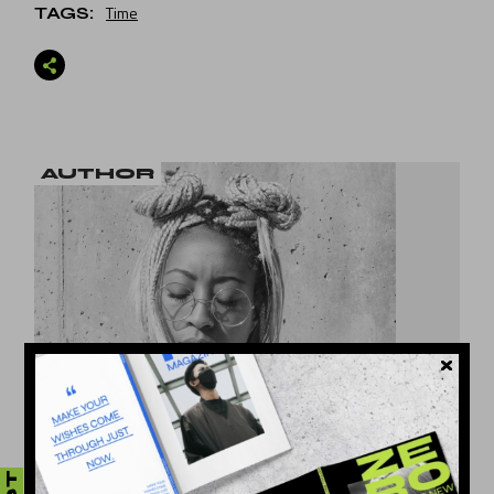
Time
TAGS:
AUTHOR
DINA MICHEL
Lorem ipsum dolor sit amet, consectetur