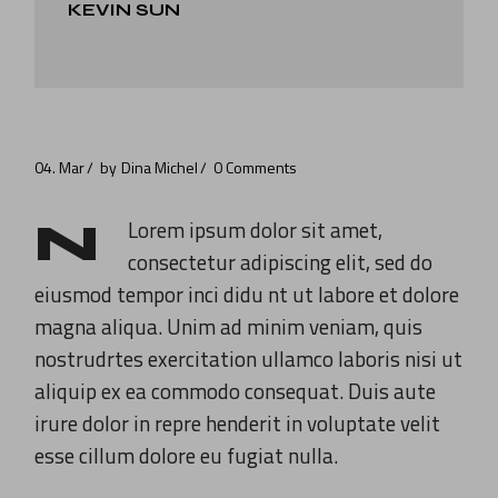
KEVIN SUN
04. Mar
by
Dina Michel
0 Comments
N
Lorem ipsum dolor sit amet,
consectetur adipiscing elit, sed do
eiusmod tempor inci didu nt ut labore et dolore
magna aliqua. Unim ad minim veniam, quis
nostrudrtes exercitation ullamco laboris nisi ut
aliquip ex ea commodo consequat. Duis aute
irure dolor in repre henderit in voluptate velit
esse cillum dolore eu fugiat nulla.