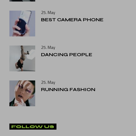
25. May
BEST CAMERA PHONE
25. May
DANCING PEOPLE
25. May
RUNNING FASHION
FOLLOW US