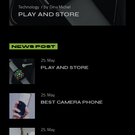
Technology
by
Dina Michel
PLAY AND STORE
NEWS POST
25. May
PLAY AND STORE
25. May
BEST CAMERA PHONE
25. May