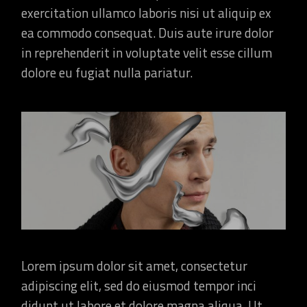
exercitation ullamco laboris nisi ut aliquip ex
ea commodo consequat. Duis aute irure dolor
in reprehenderit in voluptate velit esse cillum
dolore eu fugiat nulla pariatur.
Lorem ipsum dolor sit amet, consectetur
adipiscing elit, sed do eiusmod tempor inci
didunt ut labore et dolore magna aliqua. Ut