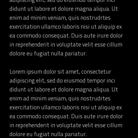
didunt ut labore et dolore magna aliqua. Ut
enim ad minim veniam, quis nostrudrtes
exercitation ullamco laboris nisi ut aliquip ex
ea commodo consequat. Duis aute irure dolor
in reprehenderit in voluptate velit esse cillum
dolore eu fugiat nulla pariatur.
Lorem ipsum dolor sit amet, consectetur
adipiscing elit, sed do eiusmod tempor inci
didunt ut labore et dolore magna aliqua. Ut
enim ad minim veniam, quis nostrudrtes
exercitation ullamco laboris nisi ut aliquip ex
ea commodo consequat. Duis aute irure dolor
in reprehenderit in voluptate velit esse cillum
dolore eu fugiat nulla pariatur.