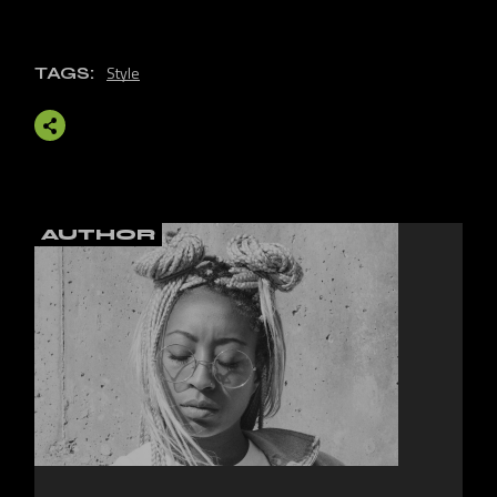
Style
TAGS:
AUTHOR