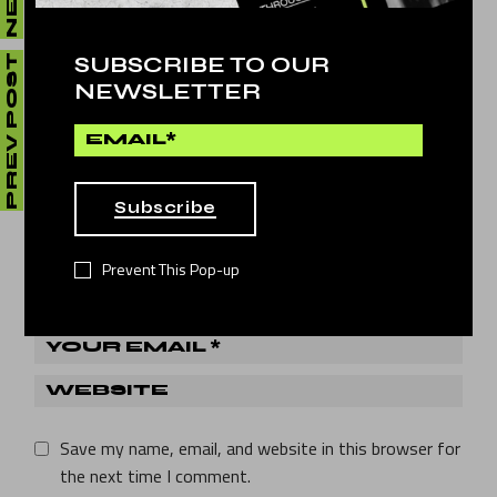
LEAVE A REPLY
SUBSCRIBE TO OUR
PREV POST
Your email address will not be published.
Required fields
NEWSLETTER
are marked
*
Subscribe
Prevent This Pop-up
Save my name, email, and website in this browser for
the next time I comment.