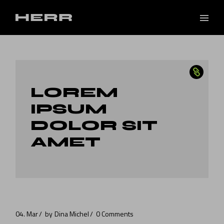
LOREM
IPSUM
DOLOR SIT
AMET
04. Mar
by
Dina Michel
0 Comments