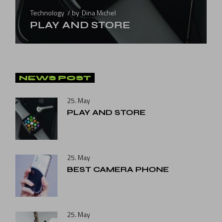
Technology
by
Dina Michel
PLAY AND STORE
NEWS POST
25. May
PLAY AND STORE
25. May
BEST CAMERA PHONE
25. May