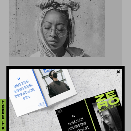
DINA MICHEL
Lorem ipsum dolor sit amet, consectetur
adipiscing elit, sed do eiusmod tempor inci.
NEXT POST