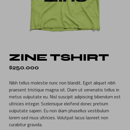
ZINE TSHIRT
$
250.000
Nibh tellus molestie nunc non blandit. Eget aliquet nibh
praesent tristique magna sit. Diam ut venenatis tellus in
metus vulputate eu. Nisl suscipit adipiscing bibendum est
ultricies integer. Scelerisque eleifend donec pretium
vulputate sapien. Eu non diam phasellus vestibulum
lorem sed risus ultricies. Volutpat lacus laoreet non
curabitur gravida.