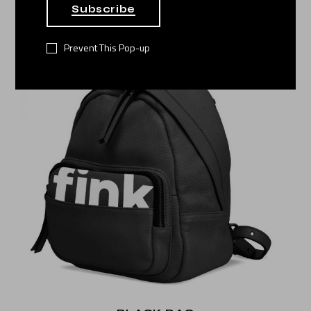
$
256.000
Subscribe
Prevent This Pop-up