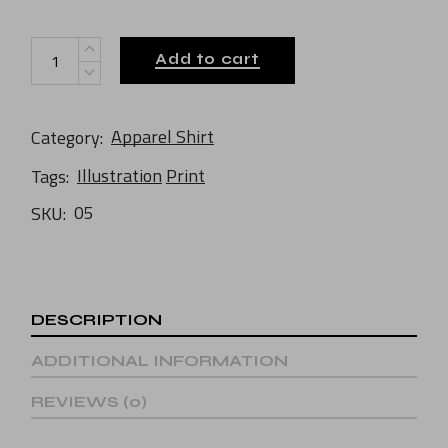
Zine TShirt quantity
Add to cart
Apparel Shirt
Category:
Illustration
Print
Tags:
05
SKU:
DESCRIPTION
ADDITIONAL INFORMATION
REVIEWS (0)