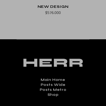
NEW DESIGN
$
576.000
Main Home
Posts Wide
Posts Metro
Shop