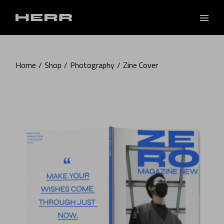
Skip
to
the
content
Home
Shop
Photography
Zine Cover