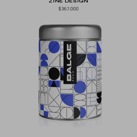
ZINE DESIGN
$
367.000