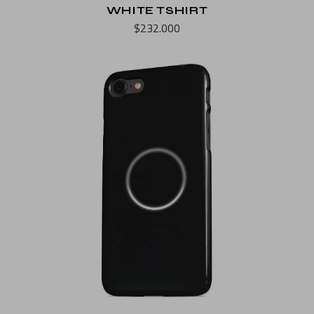
WHITE TSHIRT
$
232.000