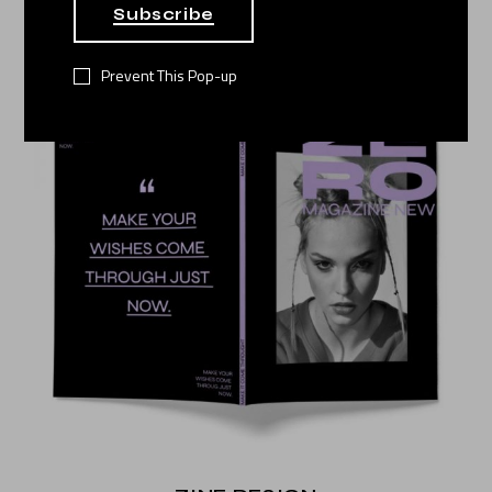
$
339.000
Subscribe
Prevent This Pop-up