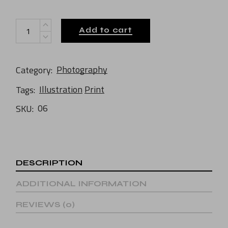
Zine Cover quantity
Add to cart
Photography
Category:
Illustration
Print
Tags:
06
SKU:
DESCRIPTION
ADDITIONAL INFORMATION
REVIEWS (0)