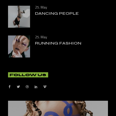
25. May
DANCING PEOPLE
25. May
RUNNING FASHION
FOLLOW US