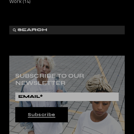
Work
(14)
SUBSCRIBE TO OUR
NEWSLETTER
Subscribe