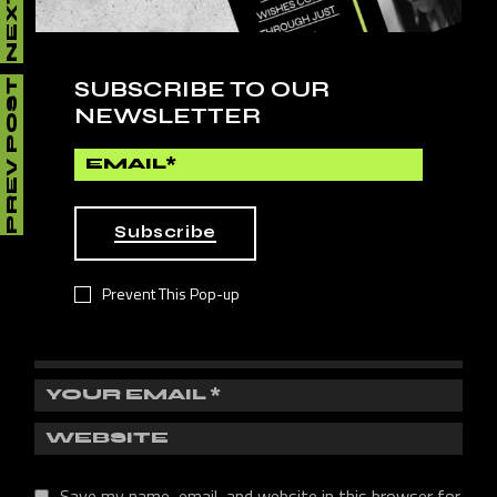
LEAVE A REPLY
SUBSCRIBE TO OUR
PREV POST
NEWSLETTER
Your email address will not be published.
Required fields
are marked
*
Subscribe
Prevent This Pop-up
Save my name, email, and website in this browser for