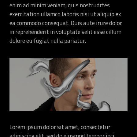
enim ad minim veniam, quis nostrudrtes
exercitation ullamco laboris nisi ut aliquip ex
ea commodo consequat. Duis aute irure dolor
in reprehenderit in voluptate velit esse cillum
dolore eu fugiat nulla pariatur.
Lorem ipsum dolor sit amet, consectetur
adipiscing elit, sed do eiusmod tempor inci