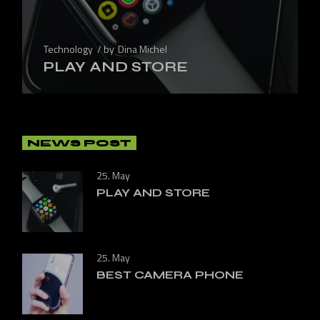
Technology
by
Dina Michel
PLAY AND STORE
NEWS POST
25. May
PLAY AND STORE
25. May
BEST CAMERA PHONE