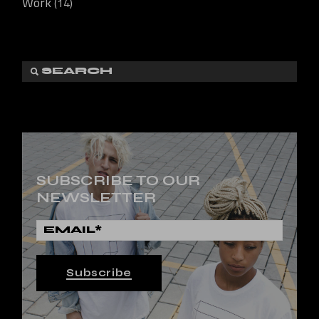
Work
(14)
SUBSCRIBE TO OUR
NEWSLETTER
Subscribe