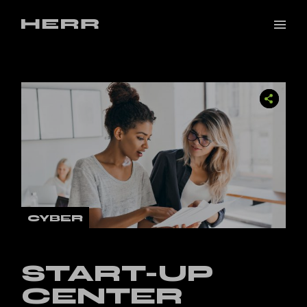
CYBER
START-UP
CENTER