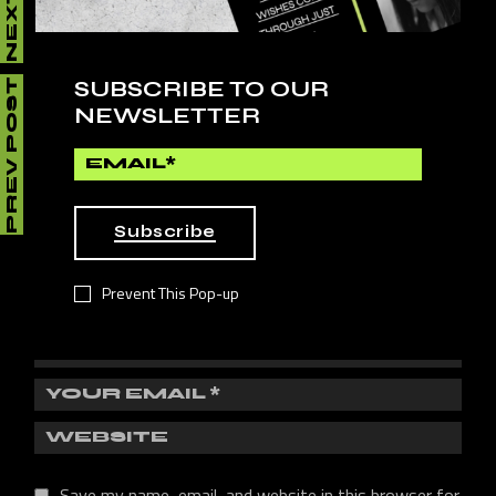
LEAVE A REPLY
SUBSCRIBE TO OUR
PREV POST
NEWSLETTER
Your email address will not be published.
Required fields
are marked
*
Subscribe
Prevent This Pop-up
Save my name, email, and website in this browser for