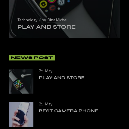
Technology
by
Dina Michel
PLAY AND STORE
NEWS POST
25. May
PLAY AND STORE
25. May
BEST CAMERA PHONE