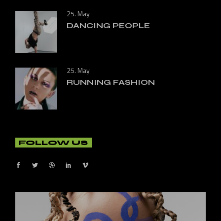
25. May
DANCING PEOPLE
25. May
RUNNING FASHION
FOLLOW US