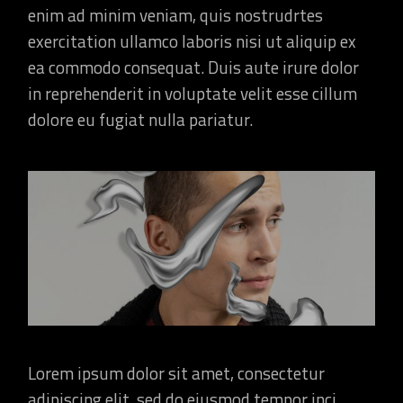
enim ad minim veniam, quis nostrudrtes
exercitation ullamco laboris nisi ut aliquip ex
ea commodo consequat. Duis aute irure dolor
in reprehenderit in voluptate velit esse cillum
dolore eu fugiat nulla pariatur.
Lorem ipsum dolor sit amet, consectetur
adipiscing elit, sed do eiusmod tempor inci