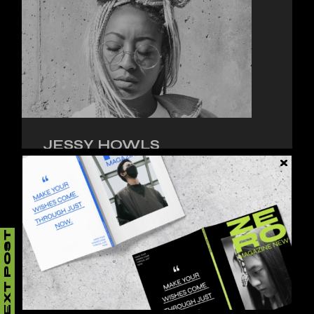
JESSY HOWLS
Lorem ipsum dolor sit amet, consectetur
adipiscing elit, sed do eiusmod tempor inci.
NEXT POST
LEAVE A REPLY