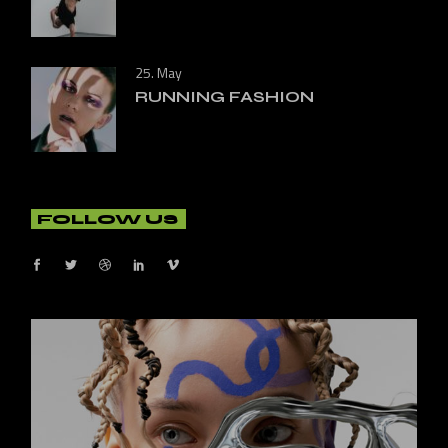
25. May
RUNNING FASHION
FOLLOW US