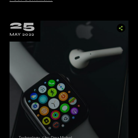
25
MAY 2022
Technology
by
Dina Michel