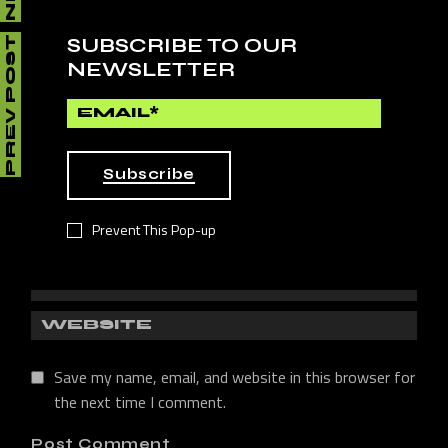
SUBSCRIBE TO OUR
PREV POST
Your email address will not be published.
Required fields
NEWSLETTER
are marked
*
Subscribe
Prevent This Pop-up
Save my name, email, and website in this browser for
the next time I comment.
Post Comment