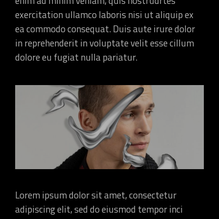
enim ad minim veniam, quis nostrudrtes
exercitation ullamco laboris nisi ut aliquip ex
ea commodo consequat. Duis aute irure dolor
in reprehenderit in voluptate velit esse cillum
dolore eu fugiat nulla pariatur.
Lorem ipsum dolor sit amet, consectetur
adipiscing elit, sed do eiusmod tempor inci