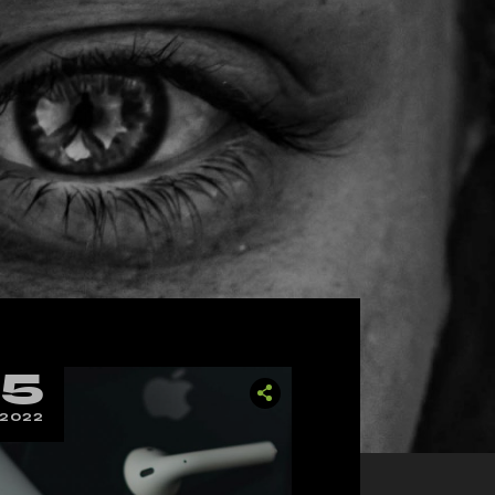
25
2022