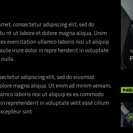
met, consectetur adipiscing elit, sed do
du nt ut labore et dolore magna aliqua. Unim
s exercitation ullamco laboris nisi ut aliquip
te irure dolor in repre henderit in voluptate
T
nulla .
ectetur adipiscing elit, sed do eiusmod
 dolore magna aliqua. Ut enim ad minim veniam,
NE
lamco laboris nisi ut aliquip ex ea commodo
in reprehenderit in voluptate velit esse cillum
Excepteur sint