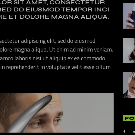
OR SIT AMET, CONSECTETUR
, SED DO EIUSMOD TEMPOR INCI
RE ET DOLORE MAGNA ALIQUA.
ectetur adipiscing elit, sed do eiusmod
 dolore magna aliqua. Ut enim ad minim veniam,
lamco laboris nisi ut aliquip ex ea commodo
in reprehenderit in voluptate velit esse cillum
FO