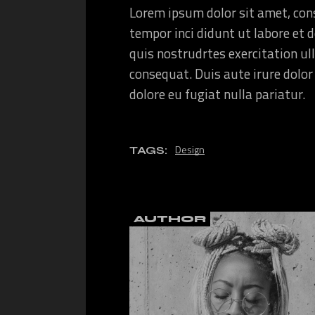
Lorem ipsum dolor sit amet, cons
tempor inci didunt ut labore et
quis nostrudrtes exercitation ul
consequat. Duis aute irure dolor 
dolore eu fugiat nulla pariatur.
Design
TAGS:
AUTHOR