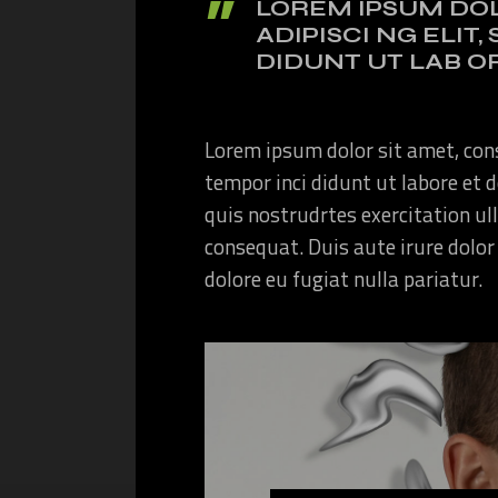
LOREM IPSUM DOL
ADIPISCI NG ELIT
DIDUNT UT LAB O
Lorem ipsum dolor sit amet, cons
tempor inci didunt ut labore et
quis nostrudrtes exercitation ul
consequat. Duis aute irure dolor 
dolore eu fugiat nulla pariatur.