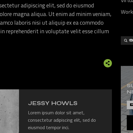
Virtu
ectetur adipiscing elit, sed do eiusmod
Work
 dolore magna aliqua. Ut enim ad minim veniam,
lamco laboris nisi ut aliquip ex ea commodo
in reprehenderit in voluptate velit esse cillum
S
N
JESSY HOWLS
Lorem ipsum dolor sit amet,
consectetur adipiscing elit, sed do
eiusmod tempor inci.