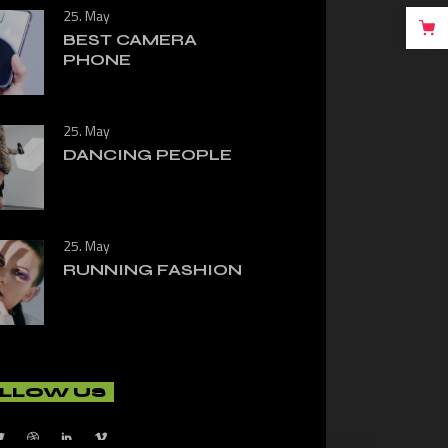
25. May
BEST CAMERA
PHONE
25. May
DANCING PEOPLE
25. May
RUNNING FASHION
LLOW US