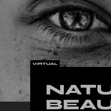
Landing
VIRTUAL
NAT
BEA