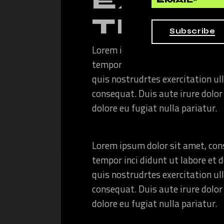
EXPEC
THIS
Subscribe
Lorem ipsum dolor sit amet, cons
tempor inci didunt ut labore et
quis nostrudrtes exercitation ul
consequat. Duis aute irure dolor 
dolore eu fugiat nulla pariatur.
Lorem ipsum dolor sit amet, cons
tempor inci didunt ut labore et
quis nostrudrtes exercitation ul
consequat. Duis aute irure dolor 
dolore eu fugiat nulla pariatur.