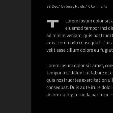
28. Dec
by
Jessy Howls
0 Comments
T
Lorem ipsum dolor sit a
eiusmod tempor inci di
ad minim veniam, quis nostrudrte
ex ea commodo consequat. Duis au
velit esse cillum dolore eu fugiat 
Lorem ipsum dolor sit amet, cons
tempor inci didunt ut labore et
quis nostrudrtes exercitation ul
consequat. Duis aute irure dolor 
dolore eu fugiat nulla pariatur. 