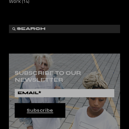
Work
(14)
SUBSCRIBE TO OUR
NEWSLETTER
Subscribe