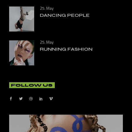
25. May
DANCING PEOPLE
25. May
RUNNING FASHION
FOLLOW US