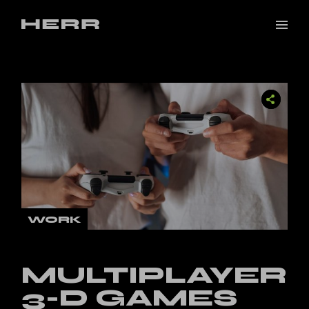
WORK
MULTIPLAYER
3-D GAMES