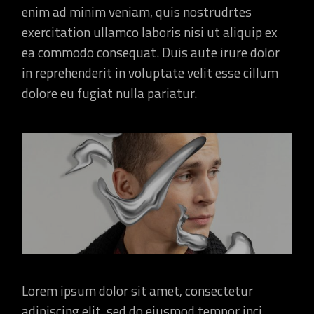
enim ad minim veniam, quis nostrudrtes
exercitation ullamco laboris nisi ut aliquip ex
ea commodo consequat. Duis aute irure dolor
in reprehenderit in voluptate velit esse cillum
dolore eu fugiat nulla pariatur.
Lorem ipsum dolor sit amet, consectetur
adipiscing elit, sed do eiusmod tempor inci