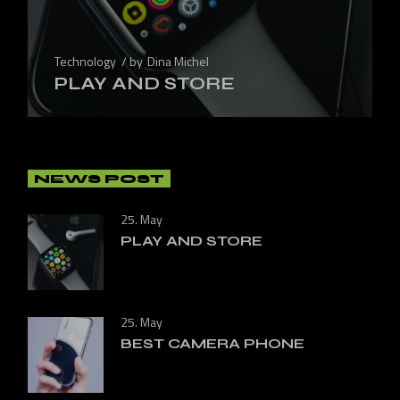
Technology
by
Dina Michel
PLAY AND STORE
NEWS POST
25. May
PLAY AND STORE
25. May
BEST CAMERA PHONE