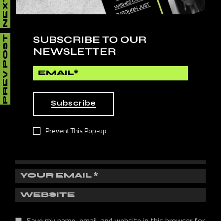
LEAVE A REPLY
SUBSCRIBE TO OUR
PREV POST
NEWSLETTER
Your email address will not be published.
Required fields
are marked
*
Subscribe
Prevent This Pop-up
Save my name, email, and website in this browser for