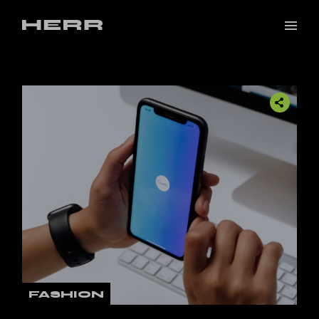
FASHION