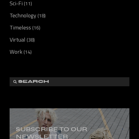
Sci-Fi
(11)
Technology
(18)
Timeless
(16)
Virtual
(38)
Work
(14)
SUBSCRIBE TO OUR
NEWSLETTER