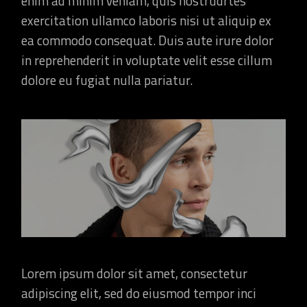
enim ad minim veniam, quis nostrudrtes
exercitation ullamco laboris nisi ut aliquip ex
ea commodo consequat. Duis aute irure dolor
in reprehenderit in voluptate velit esse cillum
dolore eu fugiat nulla pariatur.
Lorem ipsum dolor sit amet, consectetur
adipiscing elit, sed do eiusmod tempor inci