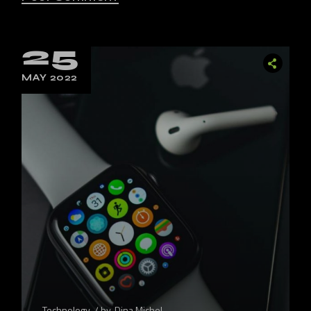
25
MAY 2022
Technology
by
Dina Michel