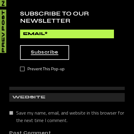
SUBSCRIBE TO OUR
PREV POST
Your email address will not be published.
Required fields
NEWSLETTER
are marked
*
Subscribe
Prevent This Pop-up
Save my name, email, and website in this browser for
the next time I comment.
Post Comment