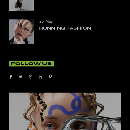
25. May
RUNNING FASHION
FOLLOW US