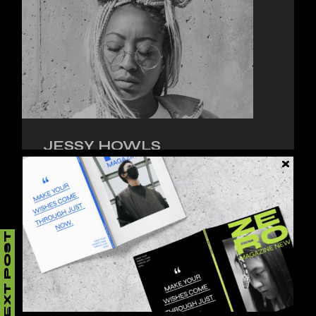
JESSY HOWLS
Lorem ipsum dolor sit amet, consectetur
adipiscing elit, sed do eiusmod tempor inci.
NEXT POST
LEAVE A REPLY